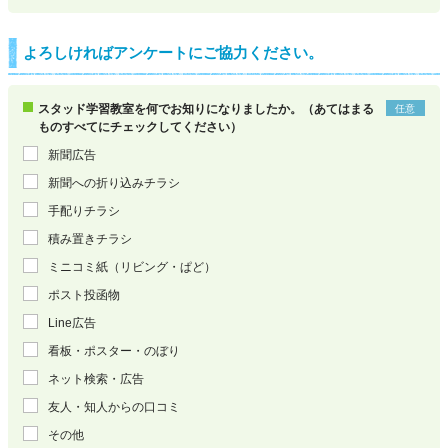
よろしければアンケートにご協力ください。
スタッド学習教室を何でお知りになりましたか。（あてはまる
任意
ものすべてにチェックしてください）
新聞広告
新聞への折り込みチラシ
手配りチラシ
積み置きチラシ
ミニコミ紙（リビング・ぱど）
ポスト投函物
Line広告
看板・ポスター・のぼり
ネット検索・広告
友人・知人からの口コミ
その他