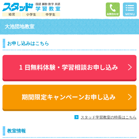
大池団地教室
お申し込みはこちら
スタッド学習教室の特長はこちら
教室情報