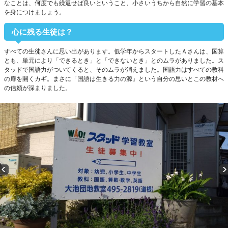
なことは、何度でも繰返せば良いということ、小さいうちから自然に学習の基本
を身につけましょう。
心に残る生徒は？
すべての生徒さんに思い出があります。低学年からスタートしたＡさんは、国算
とも、単元により「できるとき」と「できないとき」とのムラがありました。ス
タッドで国語力がついてくると、そのムラが消えました。国語力はすべての教科
の扉を開くカギ。まさに「国語は生きる力の源』という自分の思いとこの教材へ
の信頼が深まりました。