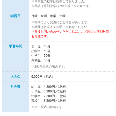
※高校生の数学は指導しておりません。
※英語は原則小学校2年生以上が対象です。
学習日
月曜・金曜、水曜・土曜
※時期により変更になる場合があります。
※時間は教室までお問い合わせください。
※直接お問い合わせいただければ、ご相談の上個別対応
も可能です。
学習時間
幼 児 40分
小学生 50分
中学生 50分
高校生 60分
※2教科受講の場合です。
入会金
6,000円（税込）
月会費
幼 児 4,200円／1教科
小学生 6,300円／1教科
中学生 7,300円／1教科
高校生 8,500円／1教科
※全て税込み価格です。