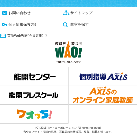
お問い合わせ
サイトマップ
個人情報保護方針
教室を探す
英語Web教材(会員専用)
(C) 2015ワオ・コーポレーション All rights reserved.
当ウェブサイト掲載の記事、写真等の無断複写、複製、転載を禁じます。