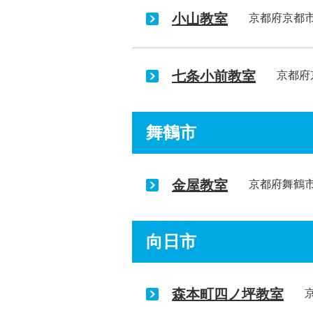
小山教室
京都府京都
七条小前教室
京都府
舞鶴市
金屋教室
京都府舞鶴
向日市
森本町四ノ坪教室