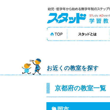
お近くの教室を探す
京都府の教室一覧
亀岡市