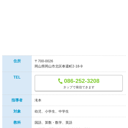
住所
〒700-0026
岡山県岡山市北区奉還町2-18-9
TEL
086-252-3208
タップで発信できます
指導者
滝本
対象
幼児
小学生
中学生
教科
国語、算数・数学、英語