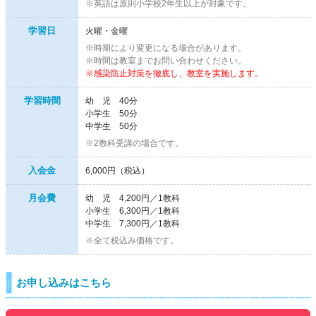
※英語は原則小学校2年生以上が対象です。
学習日
火曜・金曜
※時期により変更になる場合があります。
※時間は教室までお問い合わせください。
※感染防止対策を徹底し、教室を実施します。
学習時間
幼 児 40分
小学生 50分
中学生 50分
※2教科受講の場合です。
入会金
6,000円（税込）
月会費
幼 児 4,200円／1教科
小学生 6,300円／1教科
中学生 7,300円／1教科
※全て税込み価格です。
お申し込みはこちら