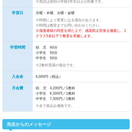
※英語は原則小学校2年生以上が対象です。
学習日
月曜・木曜、火曜・金曜
※時期により変更になる場合があります。
※時間は教室までお問い合わせください。
※保護者様の同意を得た上で、感染防止対策を徹底し、1
クラス5名以下で教室を実施します。
学習時間
幼 児 40分
小学生 50分
中学生 50分
※2教科受講の場合です。
入会金
6,000円（税込）
月会費
幼 児 4,200円／1教科
小学生 6,300円／1教科
中学生 7,300円／1教科
※全て税込み価格です。
先生からのメッセージ