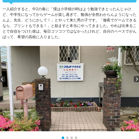
一人紹介すると、中2の春に「僕は小学校の時はよう勉強できとったんじゃけ
ど、中学生になってからゲームが楽し過ぎて、勉強が全然わからんようになった
んよ。先生、どうにかして！」とやって来た男の子です。「徹夜でゲームできる
なら、プリントもできる！」と励ますと本当にやってきました。やれば出来るこ
とで自信をつけた彼は、毎日コツコツではなかったけれど、自分のペースでがん
ばって、希望の高校に入りました。