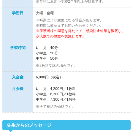
※英語は原則小学校2年生以上が対象です。
学習日
火曜・金曜
※時期により変更になる場合があります。
※時間は教室までお問い合わせください。
※保護者様の同意を得た上で、感染防止対策を徹底し、
少人数での教室を実施します。
学習時間
幼 児 40分
小学生 50分
中学生 50分
※2教科受講の場合です。
入会金
6,000円（税込）
月会費
幼 児 4,200円／1教科
小学生 6,300円／1教科
中学生 7,300円／1教科
※全て税込み価格です。
先生からのメッセージ