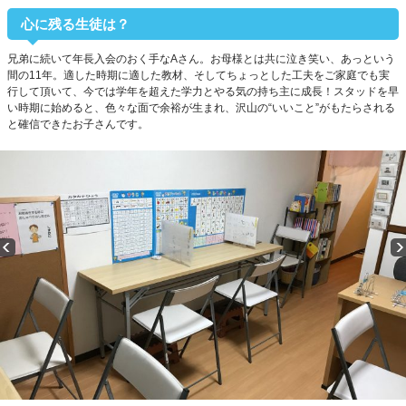
心に残る生徒は？
兄弟に続いて年長入会のおく手なAさん。お母様とは共に泣き笑い、あっという
間の11年。適した時期に適した教材、そしてちょっとした工夫をご家庭でも実
行して頂いて、今では学年を超えた学力とやる気の持ち主に成長！スタッドを早
い時期に始めると、色々な面で余裕が生まれ、沢山の“いいこと”がもたらされる
と確信できたお子さんです。