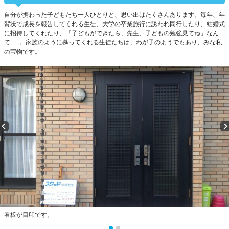
自分が携わった子どもたち一人ひとりと、思い出はたくさんあります。毎年、年
賀状で成長を報告してくれる生徒、大学の卒業旅行に誘われ同行したり、結婚式
に招待してくれたり、「子どもができたら、先生、子どもの勉強見てね」なん
て･･･。家族のように慕ってくれる生徒たちは、わが子のようでもあり、みな私
の宝物です。
看板が目印です。