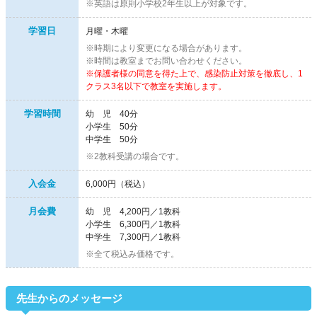
※英語は原則小学校2年生以上が対象です。
学習日
月曜・木曜
※時期により変更になる場合があります。
※時間は教室までお問い合わせください。
※保護者様の同意を得た上で、感染防止対策を徹底し、1
クラス3名以下で教室を実施します。
学習時間
幼 児 40分
小学生 50分
中学生 50分
※2教科受講の場合です。
入会金
6,000円（税込）
月会費
幼 児 4,200円／1教科
小学生 6,300円／1教科
中学生 7,300円／1教科
※全て税込み価格です。
先生からのメッセージ