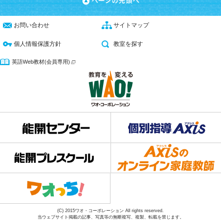
お問い合わせ
サイトマップ
個人情報保護方針
教室を探す
英語Web教材(会員専用)
(C) 2015ワオ・コーポレーション All rights reserved.
当ウェブサイト掲載の記事、写真等の無断複写、複製、転載を禁じます。