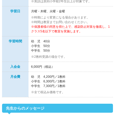
※英語は原則小学校2年生以上が対象です。
学習日
月曜・木曜、火曜・金曜
※時期により変更になる場合があります。
※時間は教室までお問い合わせください。
※保護者様の同意を得た上で、感染防止対策を徹底し、1
クラス5名以下で教室を実施します。
学習時間
幼 児 40分
小学生 50分
中学生 50分
※2教科受講の場合です。
入会金
6,000円（税込）
月会費
幼 児 4,200円／1教科
小学生 6,300円／1教科
中学生 7,300円／1教科
※全て税込み価格です。
先生からのメッセージ