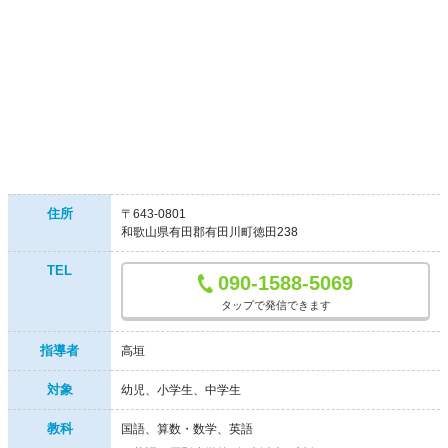
住所
〒643-0801
和歌山県有田郡有田川町徳田238
TEL
090-1588-5069
タップで発信できます
指導者
高垣
対象
幼児
小学生
中学生
教科
国語、算数・数学、英語